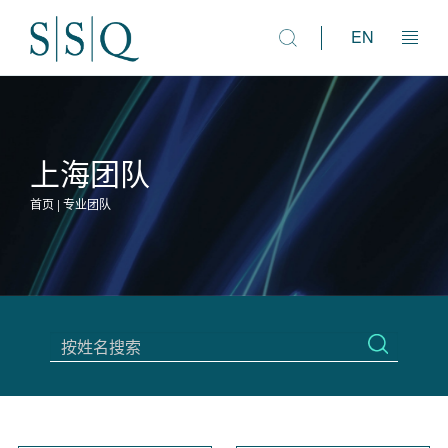
EN
法律市场咨询
上海团队
人才解决方案
首页 | 专业团队
资讯与研究
专业团队
关于我们