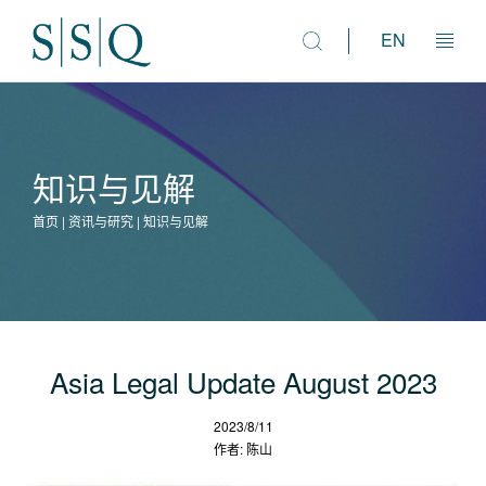
EN
法律市场咨询
知识与见解
人才解决方案
首页 | 资讯与研究 | 知识与见解
资讯与研究
专业团队
Asia Legal Update August 2023
2023/8/11
作者: 陈山
关于我们