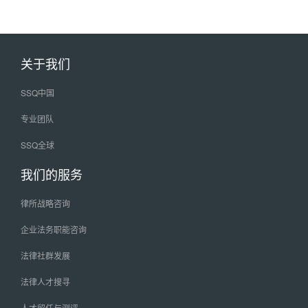
关于我们
SSQ中国
专业团队
SSQ全球
我们的服务
律所战略咨询
企业法务职能咨询
法律社群发展
法律人才搜寻
人才留任与测评