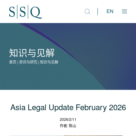
EN
法律市场咨询
知识与见解
人才解决方案
首页 | 资讯与研究 | 知识与见解
资讯与研究
专业团队
Asia Legal Update February 2026
2026/2/11
作者: 陈山
关于我们