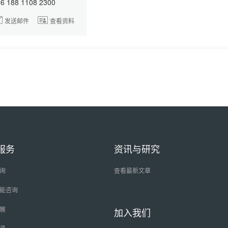
6 188 1108 2300
发送邮件
查看资料
服务
资讯与研究
询
查看最新文章
能咨询
展
加入我们