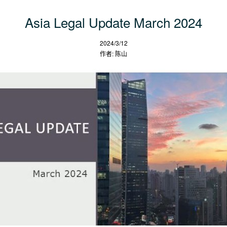
Asia Legal Update March 2024
2024/3/12
作者: 陈山