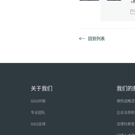
+8
回到列表
关于我们
我们的
SSQ中国
律所战略咨
专业团队
企业法务职
SSQ全球
法律社群发