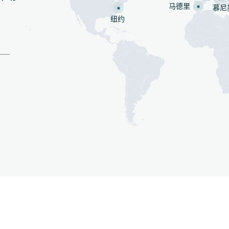
马德里
慕尼
纽约