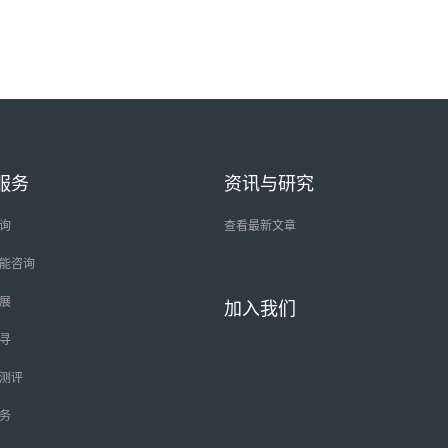
服务
资讯与研究
询
查看最新文章
能咨询
展
加入我们
寻
测评
务