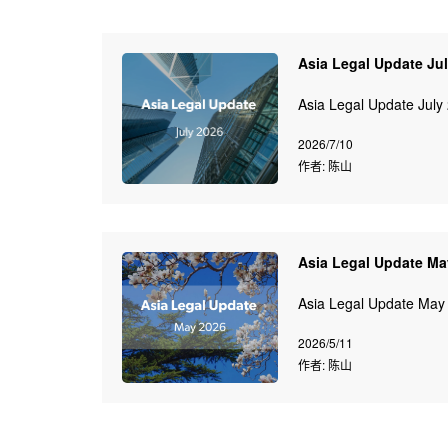
Asia Legal Update Ju
Asia Legal Update July
2026/7/10
作者: 陈山
Asia Legal Update Ma
Asia Legal Update May
2026/5/11
作者: 陈山