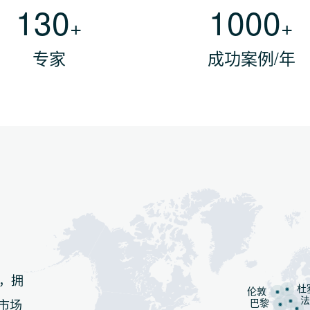
130
1000
+
+
专家
成功案例/年
，拥
杜
伦敦
法
市场
巴黎