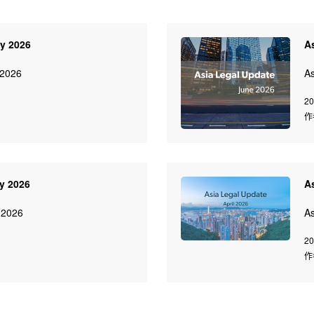
ly 2026
A
 2026
As
20
作
y 2026
A
 2026
As
20
作