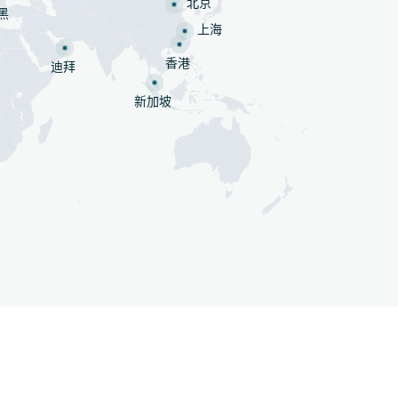
北京
黑
上海
香港
迪拜
新加坡