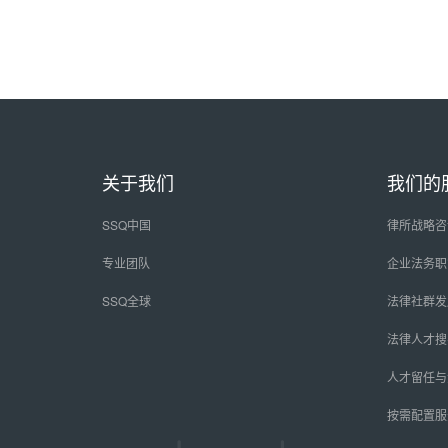
关于我们
我们的
SSQ中国
律所战略咨
专业团队
企业法务职
SSQ全球
法律社群发
法律人才搜
人才留任与
按需配置服