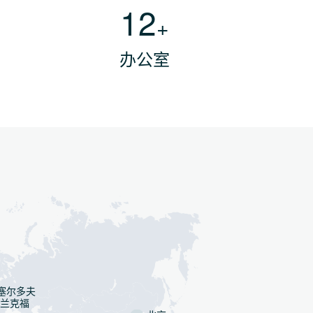
12
+
办公室
塞尔多夫
兰克福